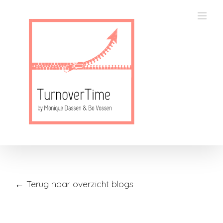
Skip
to
content
← Terug naar overzicht blogs