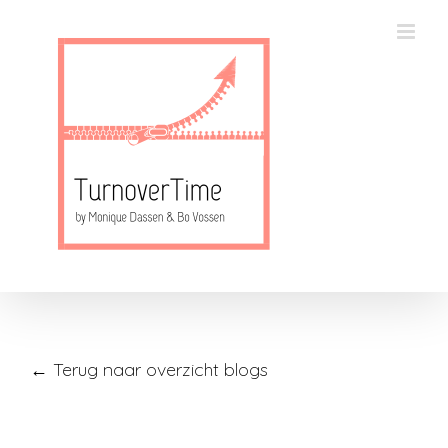
Skip
to
content
← Terug naar overzicht blogs