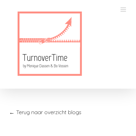
Skip
to
content
← Terug naar overzicht blogs