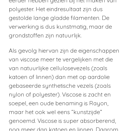
eerder hebben gezien bij het maken van
polyester. Het eindresultaat zijn dus
gestolde lange gladde filamenten. De
verwerking is dus kunstmatig, maar de
grondstoffen zijn natuurlijk.
Als gevolg hiervan zijn de eigenschappen
van viscose meer te vergelijken met die
van natuurlijke cellulosevezels (zoals
katoen of linnen) dan met op aardolie
gebaseerde synthetische vezels (zoals
nylon of polyester). Viscose is zacht en
soepel, een oude benaming is Rayon,
maar het ook wel eens “kunstzijde”
genoemd. Viscose is super absorberend,
nog meer dan katoen en linnen. Daarom